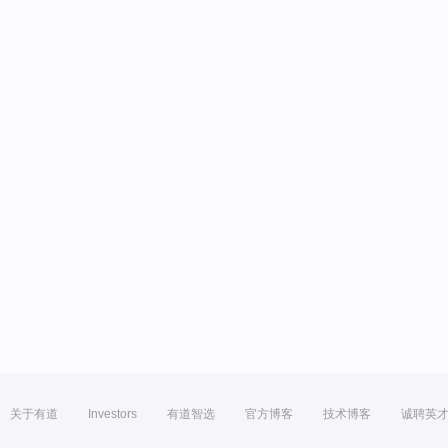
关于有道
Investors
有道智选
官方博客
技术博客
诚聘英