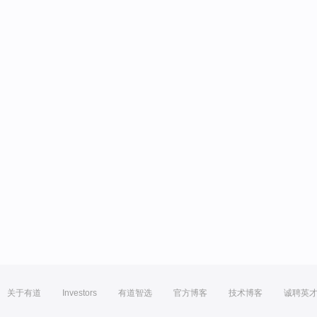
关于有道
Investors
有道智选
官方博客
技术博客
诚聘英