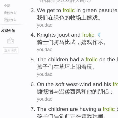
《柯林斯英汉双解大词典》
全部
We
get to
frolic
in
green
pasture
音频例句
我们
在
绿色
的
牧场
上
嬉戏
。
视频例句
youdao
权威例句
Knights
joust
and
frolic
.
骑士们
骑马比武
，
嬉戏作乐
。
go
youdao
返回词典
top
The children
had
a
frolic
on the
孩子
们
在
草坪上
闹着玩
。
youdao
On the
soft west-wind
and
his
fr
慷慨憎与
温柔
西风
和
他
的朋侣；
youdao
The children
are having a
frolic
b
孩子
们睡觉前正在嬉戏玩闹。