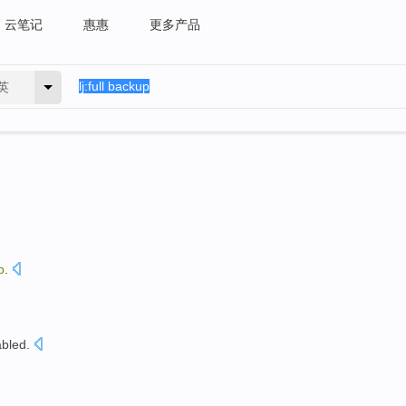
云笔记
惠惠
更多产品
英
p
.
abled
.