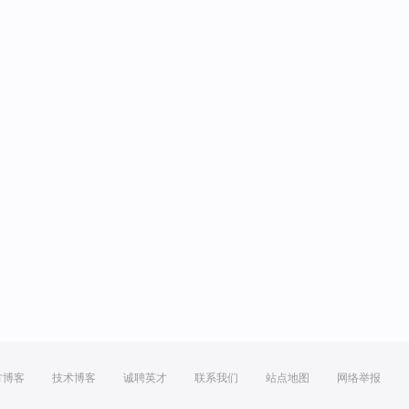
方博客
技术博客
诚聘英才
联系我们
站点地图
网络举报