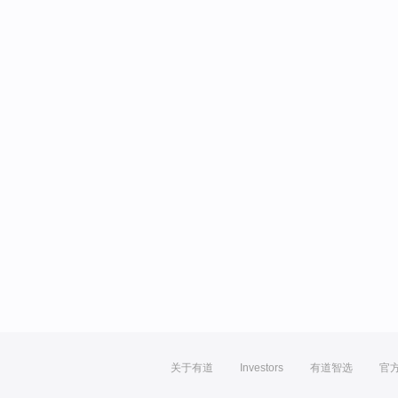
关于有道
Investors
有道智选
官