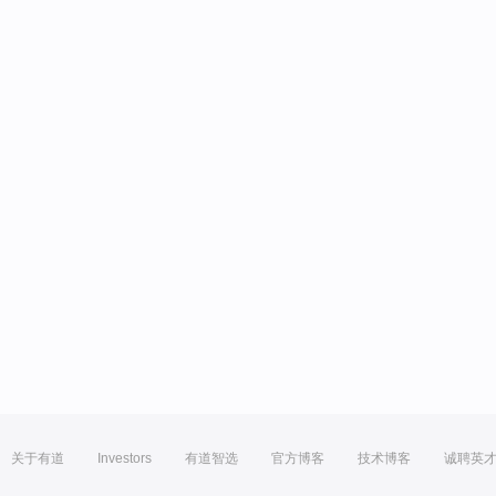
关于有道
Investors
有道智选
官方博客
技术博客
诚聘英