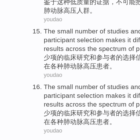
鉴于
这种
低质量
的
证据
，
不
可能
肺动脉
高压人群。
youdao
The
small
number
of
studies
an
participant
selection
makes
it di
results
across the
spectrum of
p
少
项
的
临床
研究
和
参与者
的
选择
在
各种肺动脉高压
患者
。
youdao
The
small
number
of
studies
an
participant
selection
makes
it di
results
across the
spectrum of
p
少
项
的
临床
研究
和
参与者
的
选择
在
各种肺动脉高压
患者
。
youdao