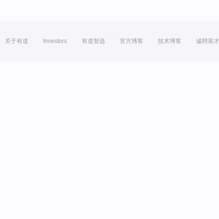
关于有道
Investors
有道智选
官方博客
技术博客
诚聘英