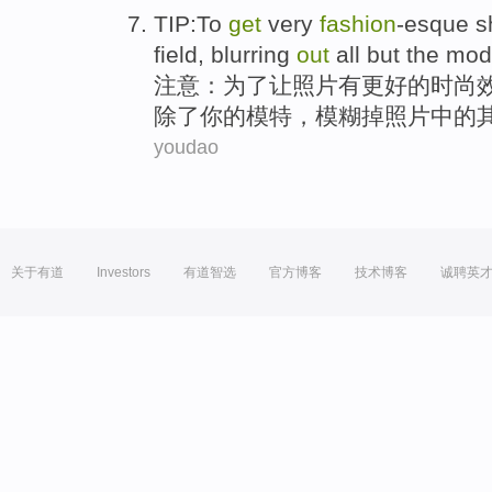
TIP
:
To
get
very
fashion
-esque s
field
,
blurring
out
all
but
the
mode
注意
：
为了
让
照片
有更好的时尚
除了
你的模特，
模糊
掉照片中的
youdao
关于有道
Investors
有道智选
官方博客
技术博客
诚聘英