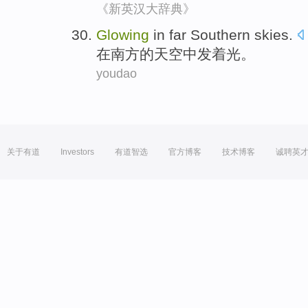
《新英汉大辞典》
Glowing
in
far
Southern
skies
.
在
南方
的
天空
中发着光
。
youdao
关于有道
Investors
有道智选
官方博客
技术博客
诚聘英