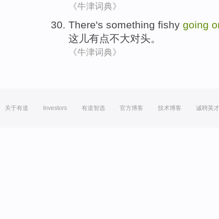
《牛津词典》
There
's something fishy
going
o
这儿
有点
不大对头。
《牛津词典》
关于有道
Investors
有道智选
官方博客
技术博客
诚聘英