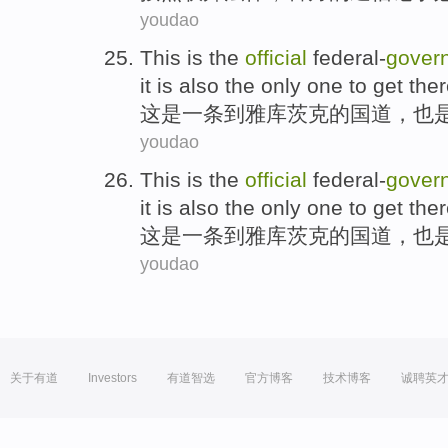
youdao
This
is
the
official
federal-
gover
it is also
the only one
to get ther
这
是
一条到
雅库茨克
的
国道
，
也
youdao
This
is
the
official
federal-
gover
it is also
the only one
to get ther
这
是
一条到
雅库茨克
的
国道
，
也
youdao
关于有道
Investors
有道智选
官方博客
技术博客
诚聘英