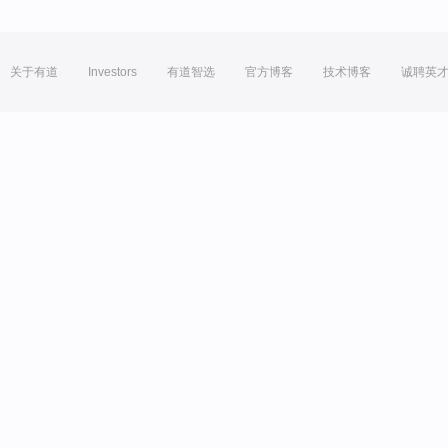
关于有道
Investors
有道智选
官方博客
技术博客
诚聘英