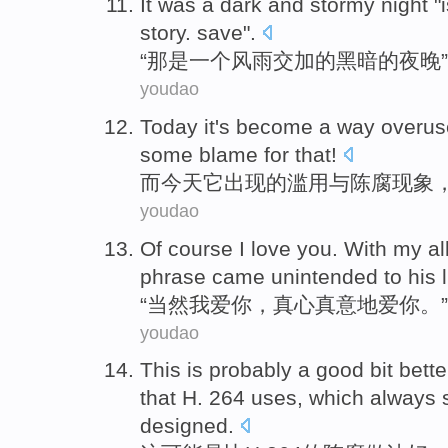
It
was
a
dark
and stormy
night
"
story.
save".
“
那
是
一个
风雨
交加
的黑暗
的
夜晚
youdao
Today
it
's
become a
way overus
some
blame
for that!
而今天
它
出现的
滥用
与
陈腐现象
youdao
Of course
I
love
you
. With my al
phrase
came unintended to
his
l
“
当然
我
爱
你
，
真心真意
地爱你。
youdao
This
is
probably
a
good
bit
bette
that
H.
264 uses,
which
always
designed
.