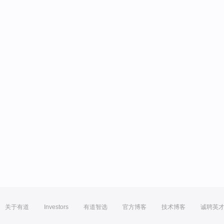
关于有道
Investors
有道智选
官方博客
技术博客
诚聘英