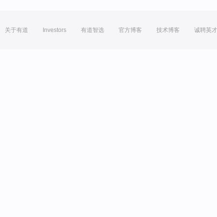
关于有道
Investors
有道智选
官方博客
技术博客
诚聘英