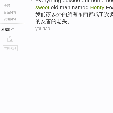
Everything
outside
our
home
be
全部
sweet
old man
named
Henry
Fo
音频例句
我们
家
以外
的
所有东西都
成了
次
视频例句
的
友善的
老头
。
youdao
权威例句
go
返回词典
top