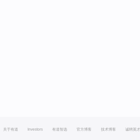
关于有道
Investors
有道智选
官方博客
技术博客
诚聘英