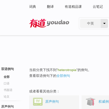
词典
翻译
有道精品课
云笔记
中英
有道 - 网易旗下搜索
双语例句
当前分类下找不到"
heterotropia
"的例句。
查看双语例句下的
全部例句
全部
口语
书面语
或者看看其他分类：
论文
原声例句
权威例
原声例句