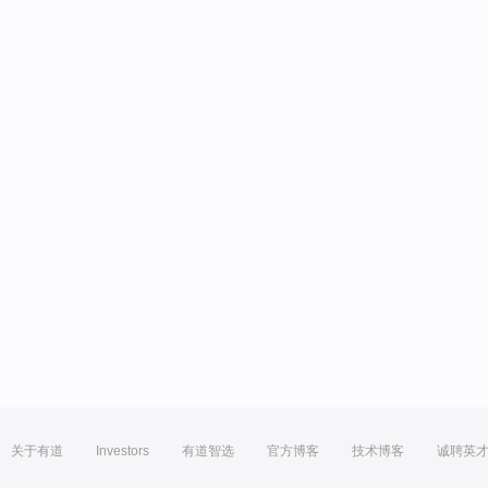
关于有道
Investors
有道智选
官方博客
技术博客
诚聘英