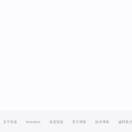
关于有道
Investors
有道智选
官方博客
技术博客
诚聘英