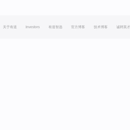
关于有道
Investors
有道智选
官方博客
技术博客
诚聘英