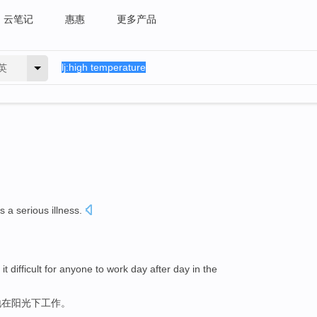
云笔记
惠惠
更多产品
英
es
a serious
illness.
t difficult for anyone to work day after day in the
地在阳光下工作。