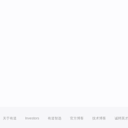
关于有道
Investors
有道智选
官方博客
技术博客
诚聘英