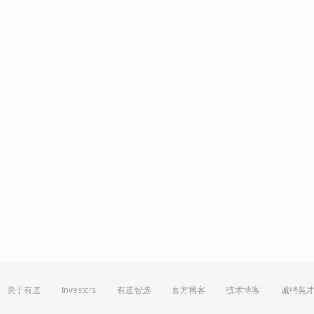
关于有道
Investors
有道智选
官方博客
技术博客
诚聘英