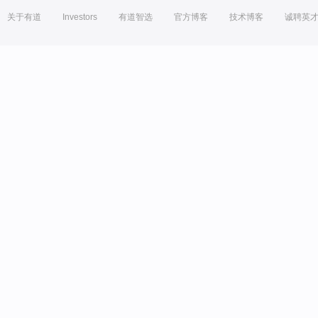
关于有道
Investors
有道智选
官方博客
技术博客
诚聘英