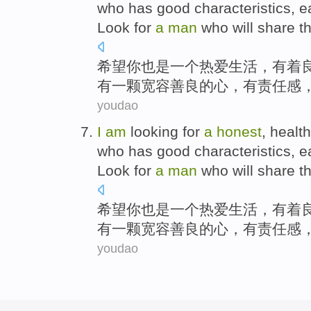
who
has
good
characteristics, 
Look for
a
man
who will share
t
希望你
也是
一
个热爱
生活
，
有着
有一颗
宽容善良
的
心
，
有
责任感
youdao
I
am
looking for
a
honest
, healt
who
has
good
characteristics, 
Look for
a
man
who will share
t
希望你
也是
一
个热爱
生活
，
有着
有一颗
宽容善良
的
心
，
有
责任感
youdao