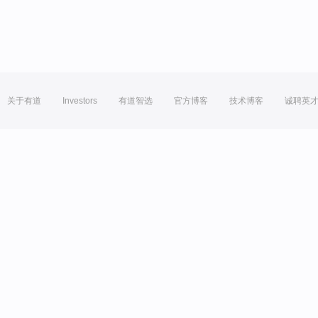
关于有道
Investors
有道智选
官方博客
技术博客
诚聘英