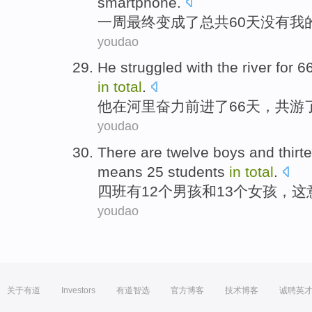
smartphone.
一
周最终变成了总共60天没有我
youdao
H
e struggled with the river for
in
total
.
他
在河里奋力前进了66天，共游了
youdao
T
here are twelve boys and thirte
means 25 students
in
total
.
四
班有12个男孩和13个女孩，这
youdao
关于有道
Investors
有道智选
官方博客
技术博客
诚聘英