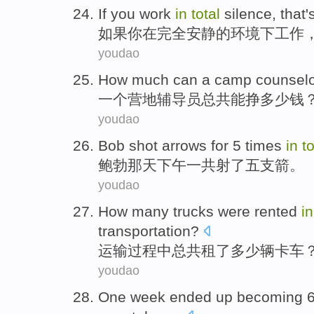
I
f you work
in
total
silence, that'
如
果你在完全安静的环境下工作
youdao
H
ow much can a camp counsel
一
个营地辅导员总共能挣多少钱
youdao
B
ob shot arrows for 5 times
in
to
鲍
勃那天下午一共射了五支箭。
youdao
H
ow many trucks were rented
i
transportation?
运
输过程中总共租了多少辆卡车
youdao
O
ne week ended up becoming 