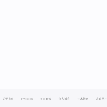
关于有道
Investors
有道智选
官方博客
技术博客
诚聘英