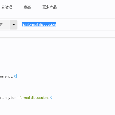
云笔记
惠惠
更多产品
英
urrency
.
rtunity
for
informal
discussion
.
。