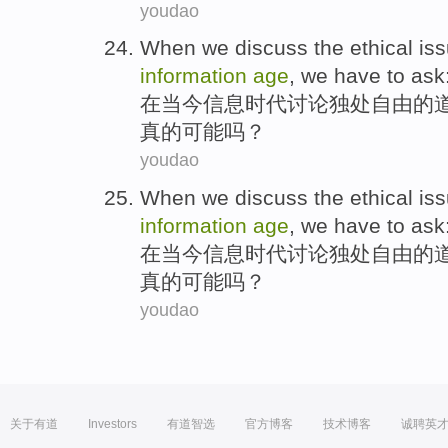
youdao
When
we discuss
the
ethical
is
information
age
,
we
have to
ask:
在
当今
信息
时代
讨论
独处
自由
的
真的
可能
吗？
youdao
When
we discuss
the
ethical
is
information
age
,
we
have to
ask:
在
当今
信息
时代
讨论
独处
自由
的
真的
可能
吗？
youdao
关于有道
Investors
有道智选
官方博客
技术博客
诚聘英