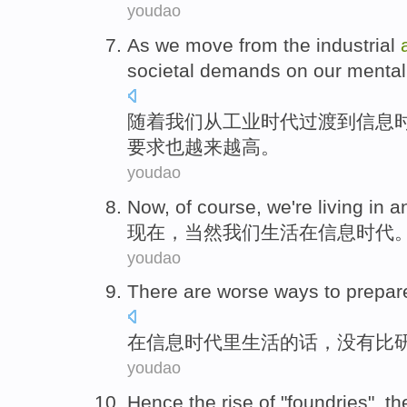
youdao
As
we
move
from
the
industrial
societal
demands
on
our
mental
随着
我们
从
工业
时代
过渡
到
信息
要求
也
越来越
高。
youdao
Now
, of
course
,
we
're
living
in
a
现在
，
当然
我们
生活
在
信息
时代
youdao
There
are
worse
ways
to prepa
在
信息
时代
里
生活
的话，
没有
比
youdao
Hence
the
rise
of
"
foundries
", t