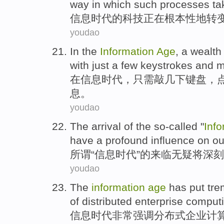
way
in
which such
processes
ta
信息
时代
的
科技
正在
根本性地
转
youdao
In
the
Information
Age
,
a wealth
with
just
a few
keystrokes
and
m
在
信息
时代
，只需敲
几
下
键盘
，
息
。
youdao
The
arrival
of
the
so-called
"
Info
have a
profound
influence on
ou
所谓
“
信息
时代
”
的
来临
无疑
将
深刻
youdao
The
information
age
has
put tr
of
distributed
enterprise
comput
信息
时代
非常
强调
分布式
企业
计