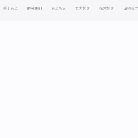
关于有道
Investors
有道智选
官方博客
技术博客
诚聘英