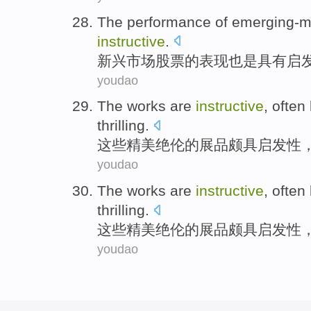
The
performance
of
emerging-m
instructive
.
新兴市场
股票
的
表现
也是
具有
启
youdao
The
works
are
instructive
, often
thrilling
.
这些
精美
绝伦
的展品
颇具
启发性
youdao
The
works
are
instructive
, often
thrilling
.
这些
精美
绝伦
的展品
颇具
启发性
youdao