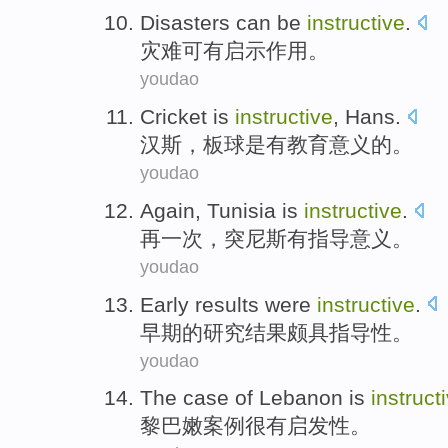
Disasters
can be
instructive
.
灾难
可
有启示作用
。
youdao
Cricket
is
instructive
,
Hans
.
汉斯
，
板球
是
有教育意义
的。
youdao
Again
,
Tunisia
is
instructive
.
再一次
，
突尼斯
有
指导意义。
youdao
Early
results
were
instructive
.
早期
的
研究结果
颇具
指导性。
youdao
The
case
of
Lebanon
is
instruct
黎巴嫩
案例
很
有启发性。