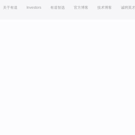
关于有道
Investors
有道智选
官方博客
技术博客
诚聘英