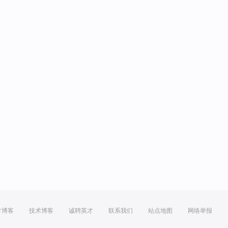
方博客
技术博客
诚聘英才
联系我们
站点地图
网络举报