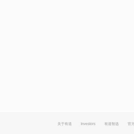
关于有道
Investors
有道智选
官