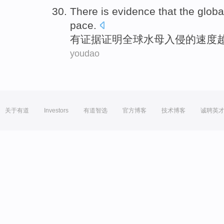
There is
evidence
that
the globa
pace
.
有
证据
证明
全球
水母
入侵
的速度
youdao
关于有道
Investors
有道智选
官方博客
技术博客
诚聘英