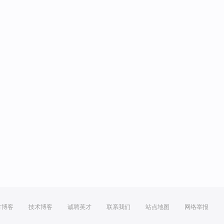
方博客
技术博客
诚聘英才
联系我们
站点地图
网络举报