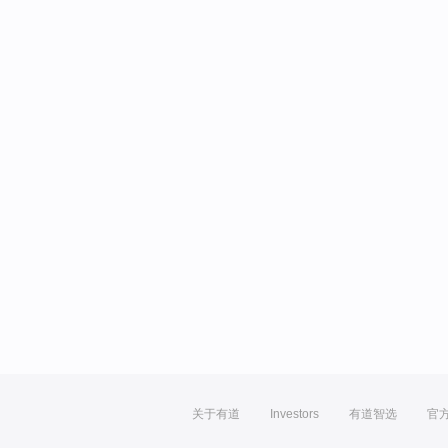
关于有道
Investors
有道智选
官