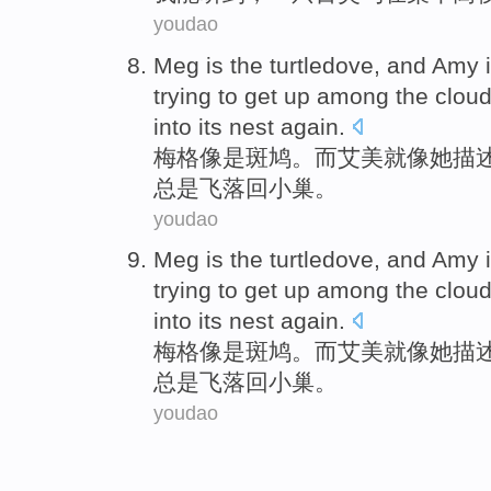
youdao
Meg
is
the turtledove
,
and
Amy
trying to
get up
among
the clou
into
its nest again
.
梅格
像是
斑鸠
。
而
艾美
就
像
她
描
总是飞落回小巢。
youdao
Meg
is
the turtledove
,
and
Amy
trying to
get up
among
the clou
into
its nest again
.
梅格
像是
斑鸠
。
而
艾美
就
像
她
描
总是飞落回小巢。
youdao