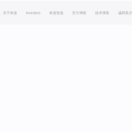
关于有道
Investors
有道智选
官方博客
技术博客
诚聘英