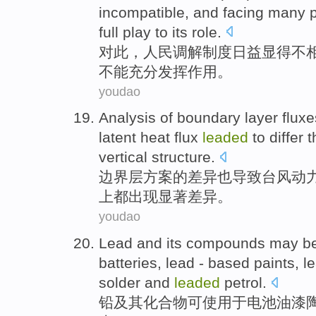
incompatible
, and
facing
many
full
play to its
role
.
对此
，
人民
调解
制度
日益显得
不
不能
充分
发挥
作用
。
youdao
Analysis of
boundary
layer flux
latent
heat
flux
leaded
to
differ
t
vertical
structure
.
边界层
方案
的
差异
也导致
台风
动
上都出现显著差异。
youdao
Lead
and its
compounds
may b
batteries
, lead - based
paints
, l
solder
and
leaded
petrol
.
铅
及其
化合物
可
使用
于
电池
油漆