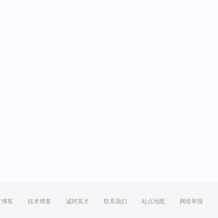
方博客
技术博客
诚聘英才
联系我们
站点地图
网络举报