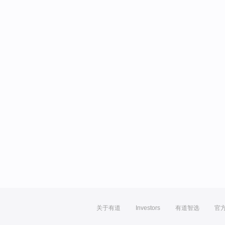
关于有道
Investors
有道智选
官