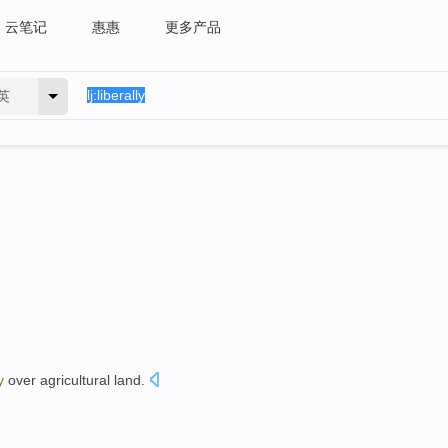
云笔记
惠惠
更多产品
英
y
over agricultural land
.