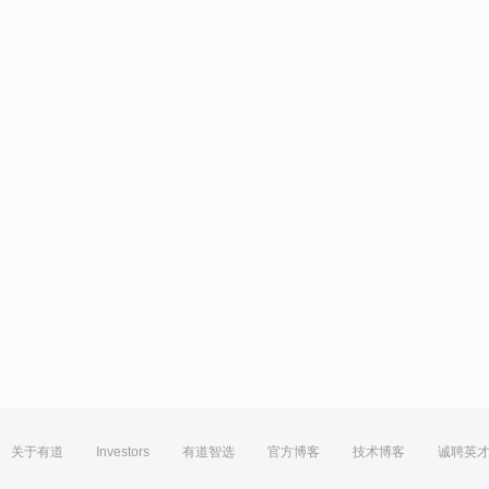
关于有道
Investors
有道智选
官方博客
技术博客
诚聘英