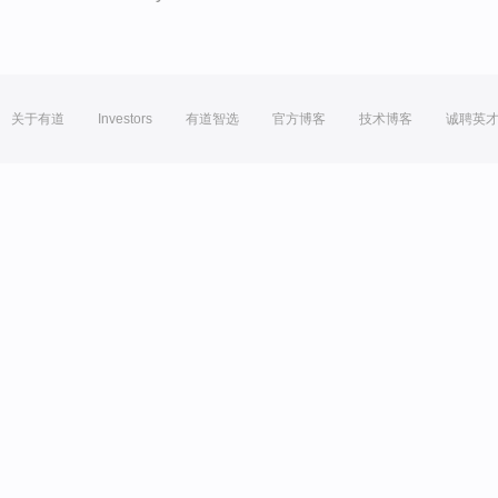
关于有道
Investors
有道智选
官方博客
技术博客
诚聘英