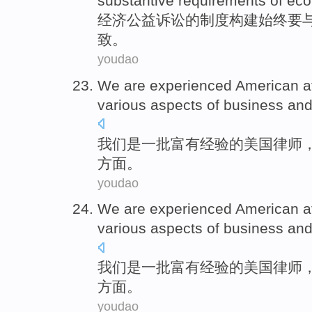
substantive
requirements of ec
经济
公益诉讼
的
制度
构建
始终
要
致
。
youdao
We
are
experienced
American
a
various
aspects
of
business
an
我们
是
一批富有经验
的
美国
律师
方面
。
youdao
We
are
experienced
American
a
various
aspects
of
business
an
我们
是
一批富有经验
的
美国
律师
方面
。
youdao