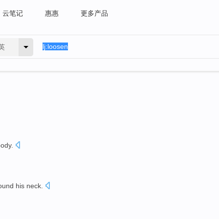
云笔记
惠惠
更多产品
英
ody.
ound
his neck
.