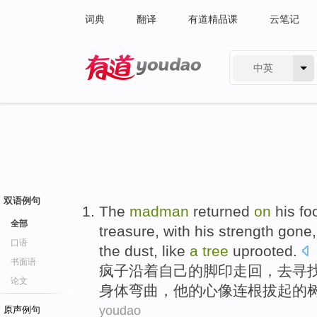
词典
翻译
有道精品课
云笔记
中英
有道 - 网易旗下搜索
双语例句
The
madman
returned
on
his
fo
全部
treasure
, with
his
strength gone
口语
the
dust
,
like
a
tree
uprooted
.
书面语
疯子
沿着
自己
的
脚印走
回
，
去
寻
论文
身体
弯曲
，他的
心
像
连根拔起的
youdao
原声例句