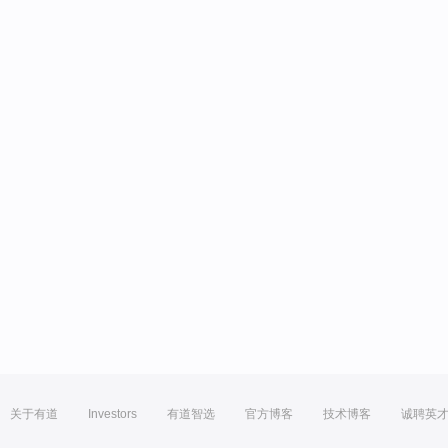
关于有道
Investors
有道智选
官方博客
技术博客
诚聘英