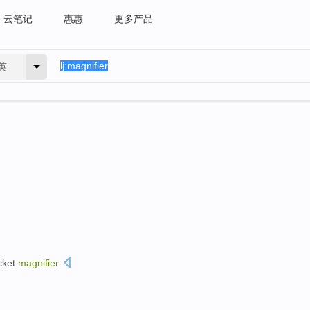
云笔记
惠惠
更多产品
英
cket
magnifier
.
。