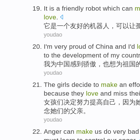
I
t is a friendly robot which can
m
love
.
它
是一个友好的机器人，可以让
youdao
I
'm very proud of China and I'd
l
to the development of my countr
我
为中国感到骄傲，也想为祖国
youdao
T
he girls decide to
make
an effo
because they
love
and miss thei
女
孩们决定努力提高自己，因为
念她们的父亲。
youdao
A
nger can
make
us do very bad