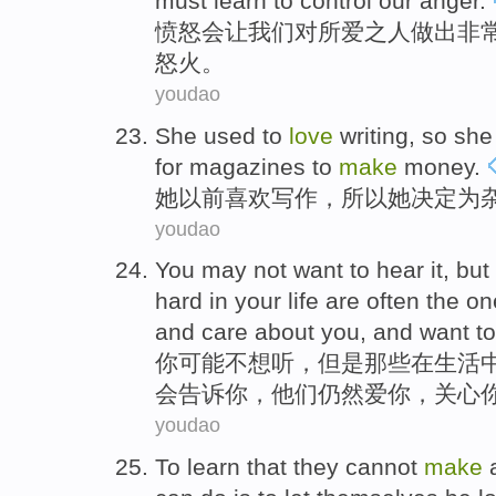
must learn to control our anger.
愤
怒会让我们对所爱之人做出非
怒火。
youdao
S
he used to
love
writing, so she
for magazines to
make
money.
她
以前喜欢写作，所以她决定为
youdao
Y
ou may not want to hear it, bu
hard in your life are often the on
and care about you, and want t
你
可能不想听，但是那些在生活
会告诉你，他们仍然爱你，关心
youdao
To
learn
that
they
cannot
make