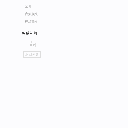
全部
音频例句
视频例句
权威例句
go
返回词典
top