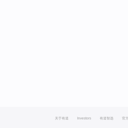
关于有道
Investors
有道智选
官