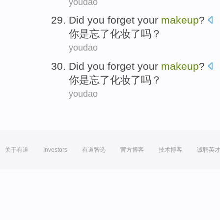
youdao
Did
you
forget
your
makeup
?
你
是
忘了
化妆
了吗？
youdao
Did
you
forget
your
makeup
?
你
是
忘了
化妆
了吗？
youdao
关于有道
Investors
有道智选
官方博客
技术博客
诚聘英