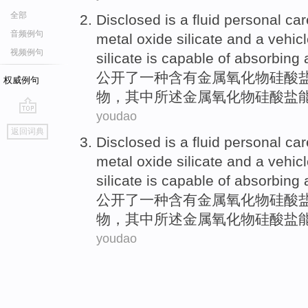
全部
Disclosed
is
a
fluid
personal
car
音频例句
metal
oxide
silicate
and
a
vehic
视频例句
silicate is capable of
absorbing
公开了
一种
含有
金属
氧化物
硅酸
权威例句
物，
其中所
述金属氧化物硅酸盐
youdao
go
返回词典
top
Disclosed
is
a
fluid
personal
car
metal
oxide
silicate
and
a
vehic
silicate is capable of
absorbing
公开了
一种
含有
金属
氧化物
硅酸
物，
其中所
述金属氧化物硅酸盐
youdao