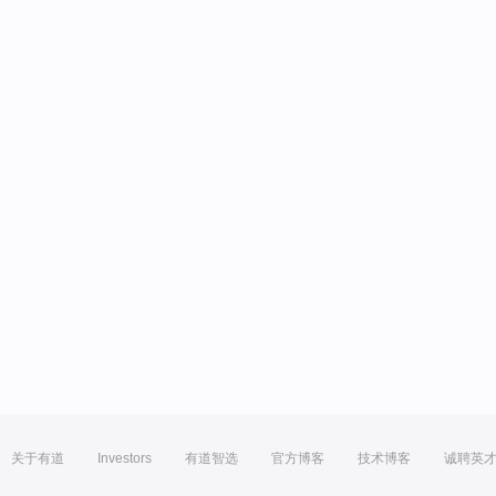
关于有道
Investors
有道智选
官方博客
技术博客
诚聘英