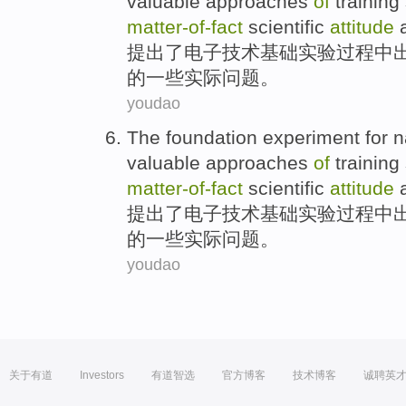
valuable approaches
of
training 
matter-of
-
fact
scientific
attitude
a
提出
了
电子技术
基础
实验
过程中
的一些实际问题
。
youdao
The
foundation
experiment
for n
valuable approaches
of
training 
matter-of
-
fact
scientific
attitude
a
提出
了
电子技术
基础
实验
过程中
的一些实际问题
。
youdao
关于有道
Investors
有道智选
官方博客
技术博客
诚聘英