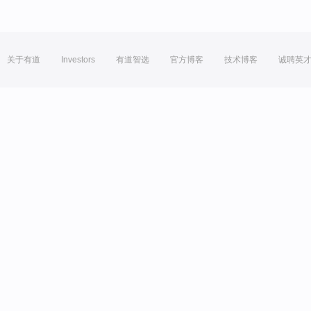
关于有道
Investors
有道智选
官方博客
技术博客
诚聘英