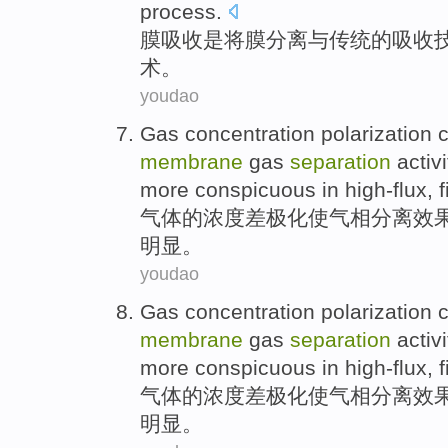
process.
膜
吸收
是
将
膜
分离
与
传统
的
吸收
术。
youdao
Gas
concentration
polarization
c
membrane
gas
separation
activ
more conspicuous
in
high-flux
,
f
气体
的
浓度
差极化
使气相
分离
效
明显。
youdao
Gas
concentration
polarization
c
membrane
gas
separation
activ
more conspicuous
in
high-flux
,
f
气体
的
浓度
差极化
使气相
分离
效
明显。