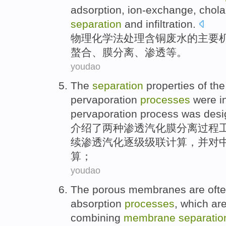
adsorption
,
ion-exchange
,
chola
separation
and
infiltration
.
物理化学法
处理
含铜废水
的
主要
螯
合、
膜
分离
、
渗透等
。
youdao
The
separation
properties
of the
pervaporation
processes
were
i
pervaporation
process was des
介绍
了
两
种
渗透
汽化
膜
分离
过程
续
渗透汽化逐级级联计算，
并
对
算；
youdao
The porous
membranes
are
oft
absorption
processes
, which ar
combining
membrane
separatio