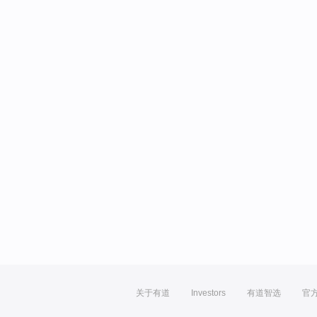
关于有道
Investors
有道智选
官