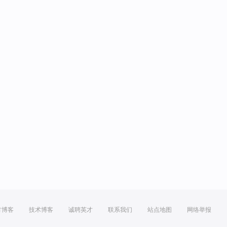
方博客
技术博客
诚聘英才
联系我们
站点地图
网络举报