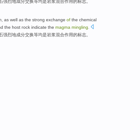
石
强烈
地
成分
交换
等均是
岩浆
混合
作用的
标志
。
n
, as
well
as the
strong
exchange
of
the
chemical
nd
the
host
rock
indicate
the
magma
mingling
.
石
强烈
地
成分
交换
等均是
岩浆
混合
作用的
标志
。